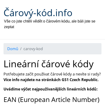
Čárový-kód.info
Vše co jste chtěli vědět o čárovém kódu, ale báli jste se
zeptat
Domů
carovy-kod
Lineární čárové kódy
Potřebujete začít používat čárové kódy a nevíte si rady?
Více info najdete na stránkách GS1 Czech Republic.
Uvádíme výčet nejpoužívanějších lineárních kódů:
EAN (European Article Number)