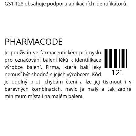
GS1-128 obsahuje podporu aplikačních identifikátorů.
PHARMACODE
Je používán ve farmaceutickém průmyslu
pro označování balení léků k identifikace
výrobce balení. Firma, která balí léky
nemusí být shodná s jejich výrobcem. Kód
je odolný proti chybám čtení a lze jej tisknout i v
barevných kombinacích, navíc je malý a tak zabírá
minimum místa i na malém balení.