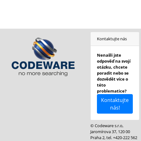
Kontaktujte nás
Nenašli jste
odpověď na svojí
otázku, chcete
poradit nebo se
dozvědět více o
této
problematice?
Kontaktujte
nás!
© Codeware s.r.o,
Jaromírova 37, 120 00
Praha 2, tel. +420-222 562