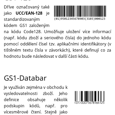
Dříve označovaný také
jako
UCC/EAN-128
je
standardizovaným
kódem GS1 založeným
na kódu Code128. Umožňuje uložení více informací
(např. kódu zboží a seriového čísla) do jednoho kódu
pomocí oddělení čísel tzv. aplikačními identifikátory (v
tištěném textu čísla v závorkách), které definují co za
hodnotu bude následovat v další části kódu.
GS1-Databar
Je využíván zejména v obchodu k
vysledovatelnosti zboží. Jeho
definice obsahuje několik
podskupin kódů, např. pro
vícesměrové čtení. Stejně jako