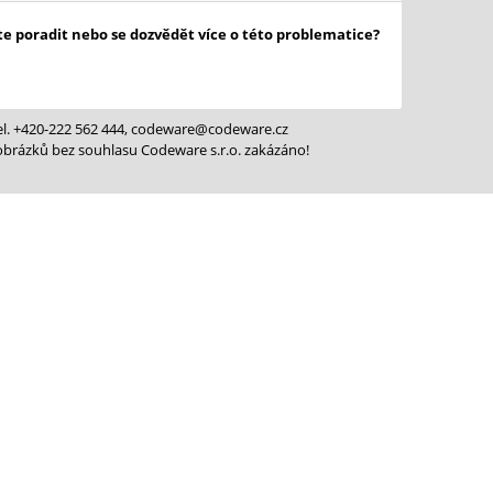
te poradit nebo se dozvědět více o této problematice?
 tel. +420-222 562 444, codeware@codeware.cz
brázků bez souhlasu Codeware s.r.o. zakázáno!