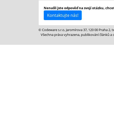
Nenašli jste odpověď na svojí otázku, chce
Kontaktujte nás!
© Codeware s.r.o, Jaromírova 37, 120 00 Praha 2,
Všechna práva vyhrazena, publikování článků a o