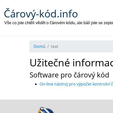
Čárový-kód.info
Vše co jste chtěli vědět o čárovém kódu, ale báli jste se zepta
Domů
text
Užitečné informa
Software pro čárový kód
On-line nástroj pro výpočet kontrolní č