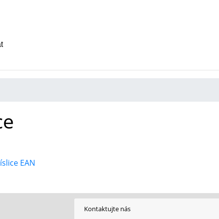
t
ce
íslice EAN
Kontaktujte nás