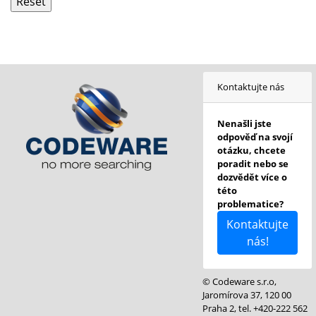
Kontaktujte nás
Nenašli jste
odpověď na svojí
otázku, chcete
poradit nebo se
dozvědět více o
této
problematice?
Kontaktujte
nás!
© Codeware s.r.o,
Jaromírova 37, 120 00
Praha 2, tel. +420-222 562