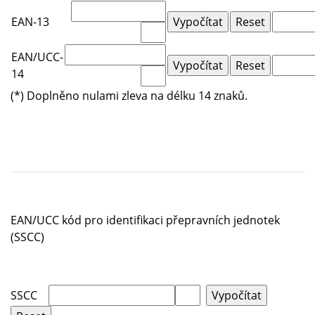
EAN-13
EAN/UCC-
14
(*) Doplněno nulami zleva na délku 14 znaků.
EAN/UCC kód pro identifikaci přepravních jednotek
(SSCC)
SSCC